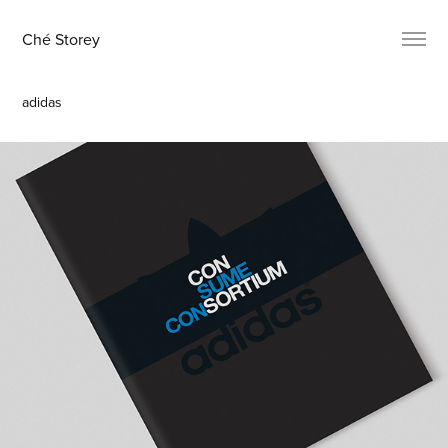
Ché Storey
adidas